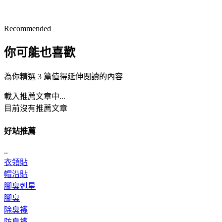
Recommended
你可能也喜歡
為你精選 3 篇值得延伸閱讀的內容
載入推薦文章中...
目前沒有推薦文章
好站推薦
..
衣領貼
帽沿貼
腳臭剋星
腳臭
除臭襪
防臭襪