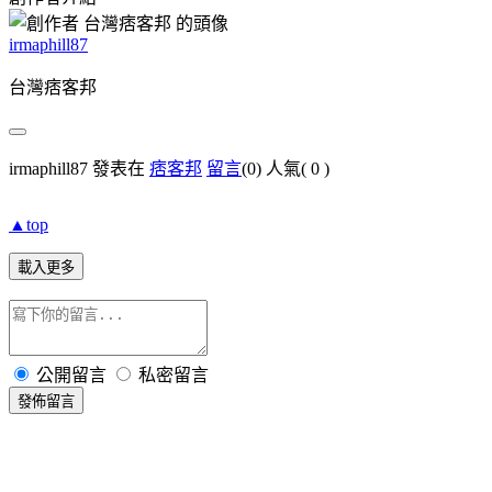
irmaphill87
台灣痞客邦
irmaphill87 發表在
痞客邦
留言
(0)
人氣(
0
)
▲top
載入更多
公開留言
私密留言
發佈留言