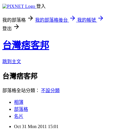
登入
我的部落格
我的部落格後台
我的帳號
登出
台灣痞客邦
跳到主文
台灣痞客邦
部落格全站分類：
不設分類
相簿
部落格
名片
Oct
31
Mon
2011
15:01