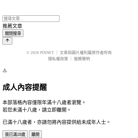
推薦文章
關閉搜尋
© 2026
PIXNET
｜
文章與圖片權利屬原作者所有
隱私權政策
｜
服務聲明
⚠️
成人內容提醒
本部落格內容僅限年滿十八歲者瀏覽。
若您未滿十八歲，請立即離開。
已滿十八歲者，亦請勿將內容提供給未成年人士。
我已滿18歲
離開