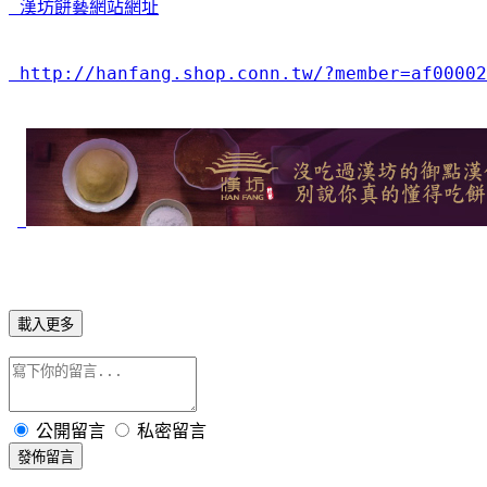
 漢坊餅藝網站網址
 http://hanfang.shop.conn.tw/?member=af00002
載入更多
公開留言
私密留言
發佈留言