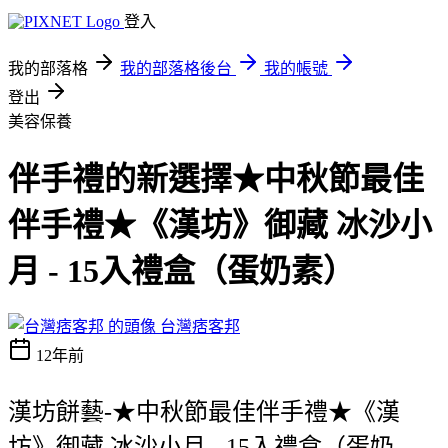
登入
我的部落格
我的部落格後台
我的帳號
登出
美容保養
伴手禮的新選擇★中秋節最佳
伴手禮★《漢坊》御藏 冰沙小
月 - 15入禮盒（蛋奶素）
台灣痞客邦
12年前
漢坊餅藝-★中秋節最佳伴手禮★《漢
坊》御藏 冰沙小月 - 15入禮盒（蛋奶