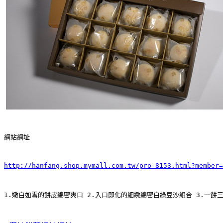
網站網址
http://hanfang.shop.mymall.com.tw/pro-8153.html?member=
1.嫩白如雪的餅皮綿密爽口 2.入口即化的細緻綿密白綠豆沙組合 3.一餅