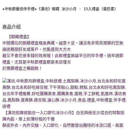
★中秋節最佳伴手禮★《漢坊》御藏 冰沙小月 - 15入禮盒（蛋奶素）
商品介绍
【御藏禮盒】
中間價位的御藏禮盒橘金典藏，誠意十足，讓沒有非常高預算的您無
論送親朋好友或客戶，也能達到大方大
器又不會花很多錢的效用哦！此款禮盒無論平日的伴手禮，過年過節
禮盒，尤其是中秋節禮盒都是本店僅次
於臻饌禮盒之暢銷款！
【漢坊招牌皮餡合一入口即化冰沙小月】白豆與綠豆沙混合的特製招
牌內餡，穿上如薄紗般的千層
酥皮外衣，內外交融、入口即化，自然散發出獨特的冰涼口感，故贏