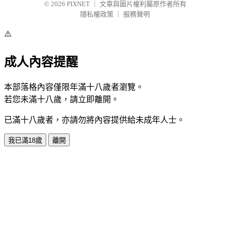
© 2026
PIXNET
｜
文章與圖片權利屬原作者所有
隱私權政策
｜
服務聲明
⚠️
成人內容提醒
本部落格內容僅限年滿十八歲者瀏覽。
若您未滿十八歲，請立即離開。
已滿十八歲者，亦請勿將內容提供給未成年人士。
我已滿18歲
離開