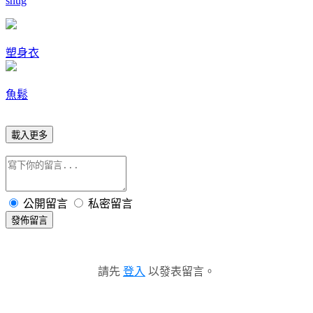
snug
塑身衣
魚鬆
載入更多
公開留言
私密留言
發佈留言
請先
登入
以發表留言。