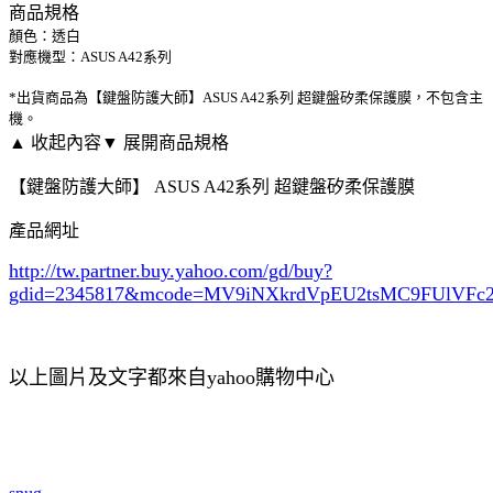
商品規格
顏色：透白
對應機型：ASUS A42系列
*出貨商品為【鍵盤防護大師】ASUS A42系列 超鍵盤矽柔保護膜，不包含主
機。
▲ 收起內容
▼ 展開商品規格
【鍵盤防護大師】 ASUS A42系列 超鍵盤矽柔保護膜
產品網址
http://tw.partner.buy.yahoo.com/gd/buy?
gdid=2345817
&mcode=MV9iNXkrdVpEU2tsMC9FUlVF
以上圖片及文字都來自yahoo購物中心