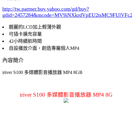
http://tw.partner.buy.yahoo.com/gd/buy?
gdid=2457284
&mcode=MV9iNXkrdVpEU2tsMC9FUlVF
靚麗的LCD加上輕薄外觀
可插卡擴充容量
42小時續航時間
自設播放介面，創造專屬個人MP4
內容簡介
iriver S100 多媒體影音播放器 MP4 8GB
iriver S100 多媒體影音播放器 MP4 8G