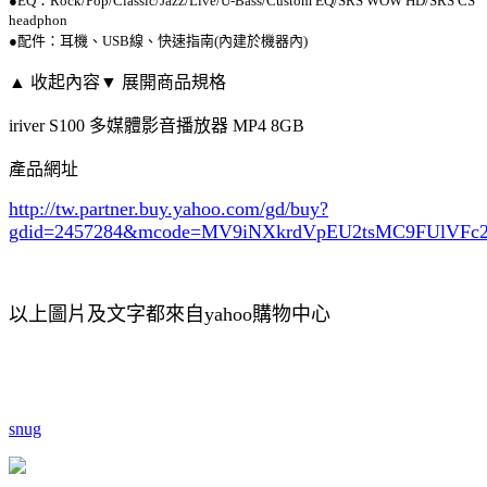
●EQ：Rock/Pop/Classic/Jazz/Live/U-Bass/Custom EQ/SRS WOW HD/SRS CS
headphon
●配件：耳機、USB線、快速指南(內建於機器內)
▲ 收起內容
▼ 展開商品規格
iriver S100 多媒體影音播放器 MP4 8GB
產品網址
http://tw.partner.buy.yahoo.com/gd/buy?
gdid=2457284
&mcode=MV9iNXkrdVpEU2tsMC9FUlVF
以上圖片及文字都來自yahoo購物中心
snug