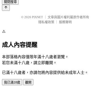
關閉搜尋
© 2026
PIXNET
｜
文章與圖片權利屬原作者所有
隱私權政策
｜
服務聲明
⚠️
成人內容提醒
本部落格內容僅限年滿十八歲者瀏覽。
若您未滿十八歲，請立即離開。
已滿十八歲者，亦請勿將內容提供給未成年人士。
我已滿18歲
離開