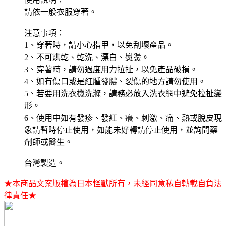
請依一般衣服穿著。
注意事項：
1、穿著時，請小心指甲，以免刮壞產品。
2、不可烘乾、乾洗、漂白、熨燙。
3、穿著時，請勿過度用力拉扯，以免產品破損。
4、如有傷口或是紅腫發膿、裂傷的地方請勿使用。
5、若要用洗衣機洗滌，請務必放入洗衣網中避免拉扯變
形。
6、使用中如有發疹、發紅、癢、刺激、痛、熱或脫皮現
象請暫時停止使用，如能未好轉請停止使用，並詢問藥
劑師或醫生。
台灣製造。
★本商品文案版權為日本怪獸所有，未經同意私自轉載自負法
律責任★