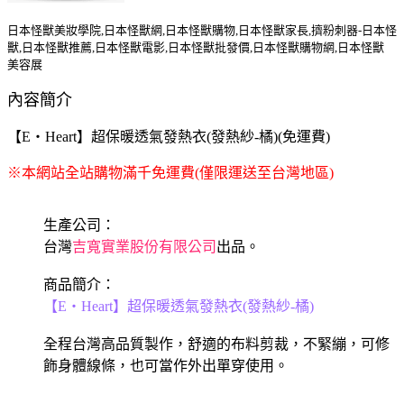
日本怪獸美妝學院,日本怪獸網,日本怪獸購物,日本怪獸家長,擠粉刺器-日本怪
獸,日本怪獸推薦,日本怪獸電影,日本怪獸批發價,日本怪獸購物網,日本怪獸
美容展
內容簡介
【E‧Heart】超保暖透氣發熱衣(發熱紗-橘)(免運費)
※本網站全站購物滿千免運費(僅限運送至台灣地區)
生產公司：
台灣
吉寬實業股份有限公司
出品。
商品簡介：
【E‧Heart】超保暖透氣發熱衣(發熱紗-橘)
全程台灣高品質製作，舒適的布料剪裁，不緊繃，可修
飾身體線條，也可當作外出單穿使用。