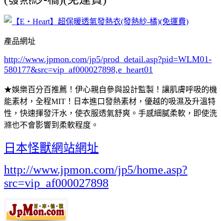
產品網址
http://www.jpmon.com/jp5/prod_detail.asp?pid=WLM01-
580177&src=vip_af000027898,e_heart01
★娛樂百分百推薦！伊心親自參與設計監製！讓肌膚呼吸的機
能素材，全程MIT！日本進口發熱素材，優越的吸濕及升溫特
性，快速揮發汗水，使衣服透氣舒爽。手感細膩柔軟，即使洗
滌也不會影響到柔軟程度。
日本怪獸網站網址
http://www.jpmon.com/jp5/home.asp?
src=vip_af000027898