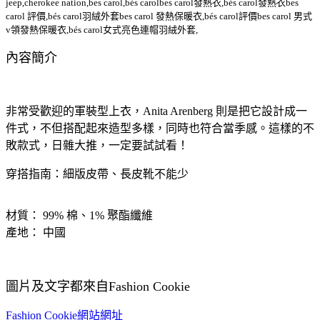
jeep,cherokee nation,bes carol,bés carolbes carol發熱衣,bés carol發熱衣bes
carol 評價,bés carol羽絨外套bes carol 發熱保暖衣,bés carol評價bes carol 男式
v領發熱保暖衣,bés carol女式亮色連帽羽絨外套,
內容簡介
非常受歡迎的軍裝型上衣，Anita Arenberg 則是把它設計成一
件式，不但搭配起來造型多樣，同時也符合當季感。這樣的不
敗款式，日雜大推，一定要試試看！
穿搭指南：細版皮帶、長皮靴不能少
材質： 99% 棉、1% 聚酯纖維
產地： 中國
圖片及文字都來自Fashion Cookie
Fashion Cookie網站網址