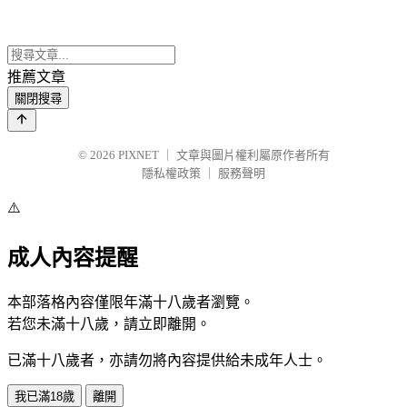
推薦文章
關閉搜尋
© 2026
PIXNET
｜
文章與圖片權利屬原作者所有
隱私權政策
｜
服務聲明
⚠️
成人內容提醒
本部落格內容僅限年滿十八歲者瀏覽。
若您未滿十八歲，請立即離開。
已滿十八歲者，亦請勿將內容提供給未成年人士。
我已滿18歲
離開