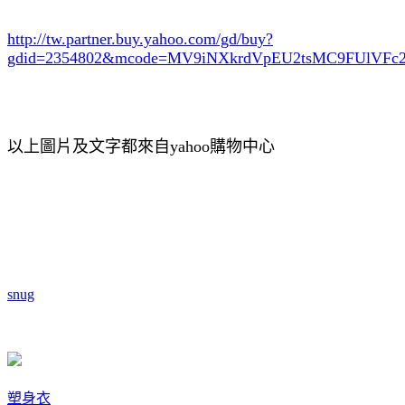
http://tw.partner.buy.yahoo.com/gd/buy?
gdid=2354802
&mcode=MV9iNXkrdVpEU2tsMC9FUlVF
以上圖片及文字都來自yahoo購物中心
snug
塑身衣