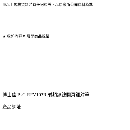
※以上規格資料若有任何錯誤，以原廠所公佈資料為準
▲ 收起內容
▼ 展開商品規格
博士佳 BsG RFV103R 射頻無線翻頁鐳射筆
產品網址