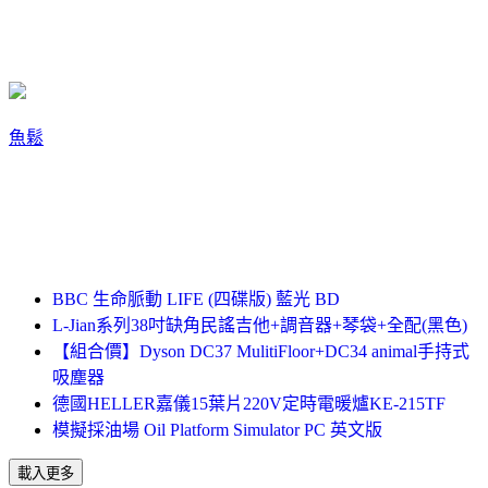
魚鬆
BBC 生命脈動 LIFE (四碟版) 藍光 BD
L-Jian系列38吋缺角民謠吉他+調音器+琴袋+全配(黑色)
【組合價】Dyson DC37 MulitiFloor+DC34 animal手持式
吸塵器
德國HELLER嘉儀15葉片220V定時電暖爐KE-215TF
模擬採油場 Oil Platform Simulator PC 英文版
載入更多