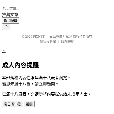
推薦文章
關閉搜尋
© 2026
PIXNET
｜
文章與圖片權利屬原作者所有
隱私權政策
｜
服務聲明
⚠️
成人內容提醒
本部落格內容僅限年滿十八歲者瀏覽。
若您未滿十八歲，請立即離開。
已滿十八歲者，亦請勿將內容提供給未成年人士。
我已滿18歲
離開