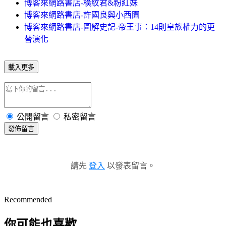
博客來網路書店-橫紋君&粉紅妹
博客來網路書店-許國良與小西園
博客來網路書店-圖解史記-帝王事：14則皇族權力的更
替演化
載入更多
公開留言
私密留言
發佈留言
請先
登入
以發表留言。
Recommended
你可能也喜歡