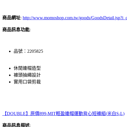
商品網址
:
http://www.momoshop.com.tw/goods/GoodsDetail.jsp
商品訊息功能
:
品號：2205825
休閒連帽造型
褲頭抽繩設計
實用口袋剪裁
【DOUBLE】原價899-MIT輕盈連帽運動背心短褲組(米白S-L)
商品訊息描述
: