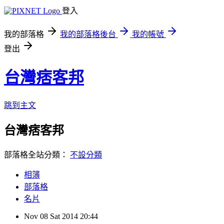
登入
我的部落格
我的部落格後台
我的帳號
登出
台灣痞客邦
跳到主文
台灣痞客邦
部落格全站分類：
不設分類
相簿
部落格
名片
Nov
08
Sat
2014
20:44