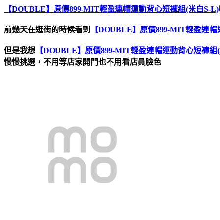
【DOUBLE】原價899-MIT輕盈連帽運動背心短褲組(米白S-L)
前幾天在逛街的時候看到
【DOUBLE】原價899-MIT輕盈連帽
但是我想
【DOUBLE】原價899-MIT輕盈連帽運動背心短褲組(米
慢慢挑選，不用等店家開門也不用看店員臉色