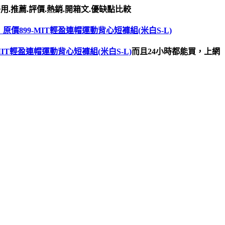
用.推薦.評價.熱銷.開箱文.優缺點比較
】原價899-MIT輕盈連帽運動背心短褲組(米白S-L)
MIT輕盈連帽運動背心短褲組(米白S-L)
而且24小時都能買，上網