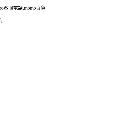
omo客服電話,momo百貨
,