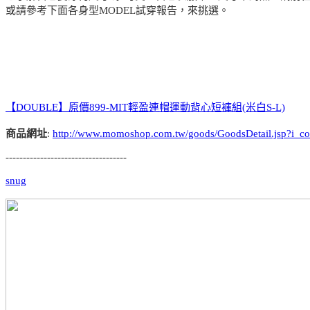
或請參考下面各身型MODEL試穿報告，來挑選。
【DOUBLE】原價899-MIT輕盈連帽運動背心短褲組(米白S-L)
商品網址
:
http://www.momoshop.com.tw/goods/GoodsDetail.jsp?
-----------------------------------
snug