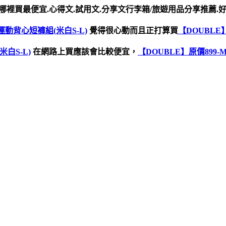
哪裡買最便宜.心得文.試用文.分享文行李箱/旅遊用品分享推薦.好
運動背心短褲組(米白S-L)
覺得很心動而且正打算買
【DOUBLE
白S-L)
在網路上買應該會比較便宜，
【DOUBLE】原價899-