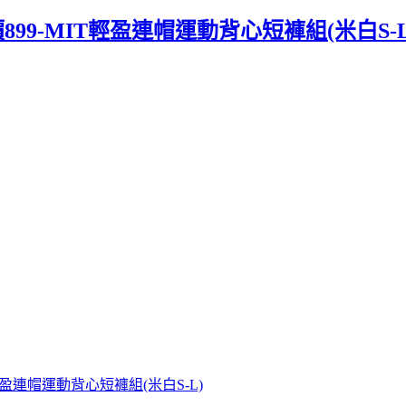
899-MIT輕盈連帽運動背心短褲組(米白S-L
T輕盈連帽運動背心短褲組(米白S-L)