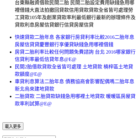
台東縣融資借款民間二胎 民間二胎設定費用缺錢急用哪
裡借錢大直法拍撤回貸款信用貸款貸款全省皆可處理勞
工貸款105年及創業貸款率利最低銀行最新的辦理條件及
貸款利息房屋信貸銀行信貸房屋信貸
快速貸款二胎年息 各家銀行房貸利率比較2016二胎年息
房屋信貸貸慶豐銀行享優貸缺錢急用哪裡借錢
房貸二胎利率比較任何問題免費諮詢 台北 2016哪家銀行
信貸利率最低信貸年息@E@
民間2胎借款貸款全省皆可處理 土地貸款 楠梓區土地貸
款額度@E@
車貸利息算法二胎年息 債務協商會影響配偶嗎二胎年息
新北烏來建地貸款
二胎貸款 二胎貸款缺錢急用哪裡土地貸款 暖暖區房屋貸
款率利試算@E@
載入更多