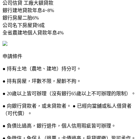
公司信貸 工廠大額貸款
銀行建地貸款年息4~8%
銀行房屋二胎6%
公司名下房屋貸9成
全省農建地個人貸款年息4%
申請條件
● 持有土地（農地、建地）持分可。
● 持有房屋，坪數不限，屋齡不拘。
● 20歲以上皆可辦理（沒有銀行65歲以上不可辦理的限制）。
● 向銀行貸款者，或未貸款者。 ● 已經向當舖或私人借貸者
（可代償）。
● 負債比過高，銀行退件，個人信用瑕疵皆可辦理。
● 免徵信，免保人（退票，卡債過高，房貸遲繳）皆可承作。