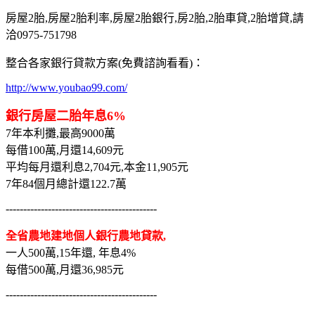
房屋2胎,房屋2胎利率,房屋2胎銀行,房2胎,2胎車貸,2胎增貸,請
洽0975-751798
整合各家銀行貸款方案(免費諮詢看看)：
http://www.youbao99.com/
銀行房屋二胎年息6%
7年本利攤,最高9000萬
每借100萬,月還14,609元
平均每月還利息2,704元,本金11,905元
7年84個月總計還122.7萬
-------------------------------------------
全省農地建地個人銀行農地貸款,
一人500萬,15年還, 年息4%
每借500萬,月還36,985元
-------------------------------------------