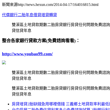
新聞來源http://news.hexun.com/2014-04-17/164016815.html
代償銀行二胎年息借貸增貸轉貸
雙溪區土地貸款期數二胎房貸銀行房貸任何問題免費諮詢
貸信貸年息
整合各家銀行貸款方案(免費諮詢看看)：
http://www.youbao99.com/
雙溪區土地貸款期數二胎房貸銀行房貸任何問題免費諮詢
貸信貸年息
雙溪區土地貸款期數二胎房貸銀行房貸任何問題免費諮詢
貸信貸年息
房貸增貸2胎缺錢急用哪裡借錢 三義鄉土地貸款率利最低
台中房屋二胎免費估貸利率多少免費諮詢試算 2胎銀行利