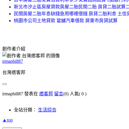
新北市汐止區房屋貸款房屋二胎民間二胎 房貸二胎試算二
民間房屋二胎年息缺錢急用哪裡借錢 房貸二胎利息 土
桃園市公司土地貸款 當舖汽車借款 屏東市房貸試算
創作者介紹
irmaphill87
台灣痞客邦
irmaphill87 發表在
痞客邦
留言
(0)
人氣(
0
)
全站分類：
生活綜合
▲top