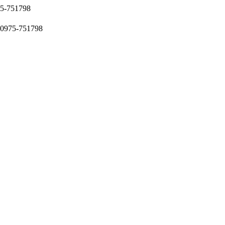
51798
5-751798