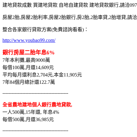
建地貸款成數 買建地貸款 自地自建貸款 建地貸款銀行,請洽0975-7
房屋2胎,房屋2胎利率,房屋2胎銀行,房2胎,2胎車貸,2胎增貸,請洽097
整合各家銀行貸款方案(免費諮詢看看)：
http://www.youbao99.com/
銀行房屋二胎年息6%
7年本利攤,最高9000萬
每借100萬,月還14,609元
平均每月還利息2,704元,本金11,905元
7年84個月總計還122.7萬
-------------------------------------------
全省農地建地個人銀行農地貸款,
一人500萬,15年還, 年息4%
每借500萬,月還36,985元
-------------------------------------------