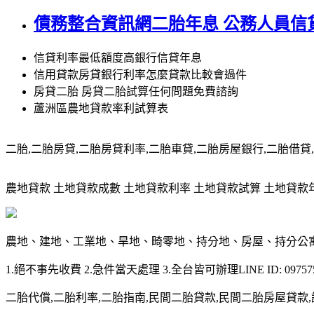
債務整合資訊網二胎年息 公務人員信
信貸利率最低額度高銀行信貸年息
信用貸款房貸銀行利率怎麼貸款比較會過件
房貸二胎 房貸二胎試算任何問題免費諮詢
蘆洲區農地貸款率利試算表
二胎,二胎房貸,二胎房貸利率,二胎車貸,二胎房屋銀行,二胎借貸,請洽0
農地貸款 土地貸款成數 土地貸款利率 土地貸款試算 土地貸款年限 土
農地、建地、工業地、旱地、畸零地、持分地、房屋、持分公
1.絕不事先收費 2.急件當天處理 3.全台皆可辦理LINE ID: 097575
二胎代償,二胎利率,二胎指南,民間二胎貸款,民間二胎房屋貸款,請洽09