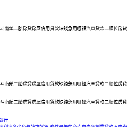
斗南鎮二胎房貸房屋信用貸款缺錢急用哪裡汽車貸款二順位房貸
斗南鎮二胎房貸房屋信用貸款缺錢急用哪裡汽車貸款二順位房貸
斗南鎮二胎房貸房屋信用貸款缺錢急用哪裡汽車貸款二順位房貸
銀行
率利率多少免費諮詢試算 條件最優的台南市青年創業貸款不申辦