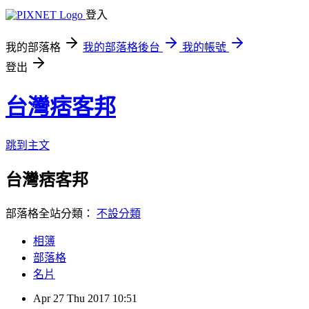
登入
我的部落格
我的部落格後台
我的帳號
登出
台灣痞客邦
跳到主文
台灣痞客邦
部落格全站分類：
不設分類
相簿
部落格
名片
Apr
27
Thu
2017
10:51