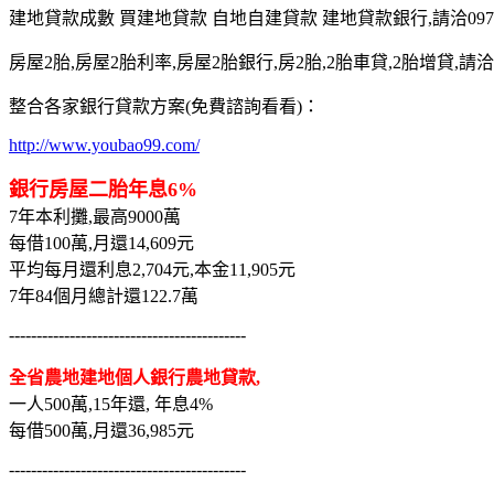
建地貸款成數 買建地貸款 自地自建貸款 建地貸款銀行,請洽0975-7
房屋2胎,房屋2胎利率,房屋2胎銀行,房2胎,2胎車貸,2胎增貸,請洽097
整合各家銀行貸款方案(免費諮詢看看)：
http://www.youbao99.com/
銀行房屋二胎年息6%
7年本利攤,最高9000萬
每借100萬,月還14,609元
平均每月還利息2,704元,本金11,905元
7年84個月總計還122.7萬
-------------------------------------------
全省農地建地個人銀行農地貸款,
一人500萬,15年還, 年息4%
每借500萬,月還36,985元
-------------------------------------------