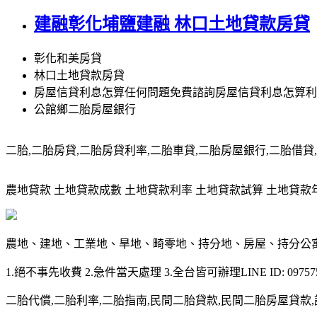
建融彰化埔鹽建融 林口土地貸款房貸
彰化和美房貸
林口土地貸款房貸
房屋信貸利息怎算任何問題免費諮詢房屋信貸利息怎算利
公館鄉二胎房屋銀行
二胎,二胎房貸,二胎房貸利率,二胎車貸,二胎房屋銀行,二胎借貸,請洽0
農地貸款 土地貸款成數 土地貸款利率 土地貸款試算 土地貸款年限 土
農地、建地、工業地、旱地、畸零地、持分地、房屋、持分公
1.絕不事先收費 2.急件當天處理 3.全台皆可辦理LINE ID: 097575
二胎代償,二胎利率,二胎指南,民間二胎貸款,民間二胎房屋貸款,請洽09