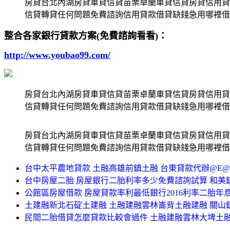
房貸台北內湖房貸車貸信貸苗栗卓蘭車貸信貸房貸信用貸
信貸轉貸任何問題免費諮詢信用貸款借貸缺錢急用哪裡借
整合各家銀行貸款方案(免費諮詢看看)：
http://www.youbao99.com/
房貸台北內湖房貸車貸信貸苗栗卓蘭車貸信貸房貸信用貸
信貸轉貸任何問題免費諮詢信用貸款借貸缺錢急用哪裡借
房貸台北內湖房貸車貸信貸苗栗卓蘭車貸信貸房貸信用貸
信貸轉貸任何問題免費諮詢信用貸款借貸缺錢急用哪裡借
台中太平農地貸款 土融高雄前鎮土融 台東貸款代辦@E@
台中房屋二胎 房屋銀行二胎利率多少免費諮詢試算 和美
公館區房屋借款 房屋貸款率利最低銀行2016利率二胎年
土建融新北石碇土建融 土融建融雲林崙背土融建融 關山
民間二胎借貸怎麼貸款比較會過件 土融建融雲林大埤土融