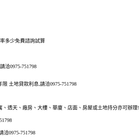
率多少免費諮詢試算
975-751798
地貸款利息,請洽0975-751798
寓、透天、廠房、大樓、華廈、店面、房屋或土地持分亦可辦理!
1798
75-751798