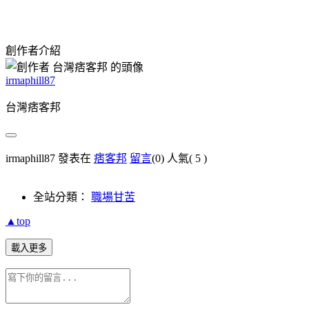
創作者介紹
irmaphill87
台灣痞客邦
irmaphill87 發表在
痞客邦
留言
(0)
人氣(
5
)
全站分類：
職場甘苦
▲top
載入更多