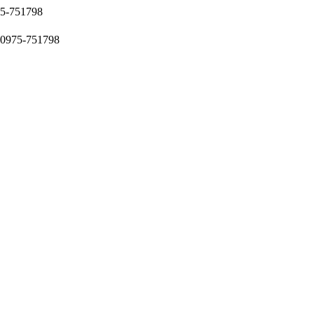
51798
5-751798